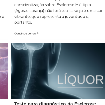
conscientização sobre Esclerose Múltipla
(Agosto Laranja) não foi à toa. Laranja é uma cor
e e
vibrante, que representa a juventude e,
portanto,…
Continue Lendo
Teste para diagnóstico da Esclerose