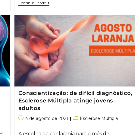
Continue Lendo
Conscientização: de difícil diagnóstico,
Esclerose Múltipla atinge jovens
adultos
4 de agosto de 2021
Esclerose Múltipla
es
A escolha da cor laranja para o mês de