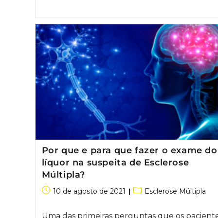
Por que e para que fazer o exame do
líquor na suspeita de Esclerose
Múltipla?
10 de agosto de 2021
Esclerose Múltipla
Uma das primeiras perguntas que os pacient