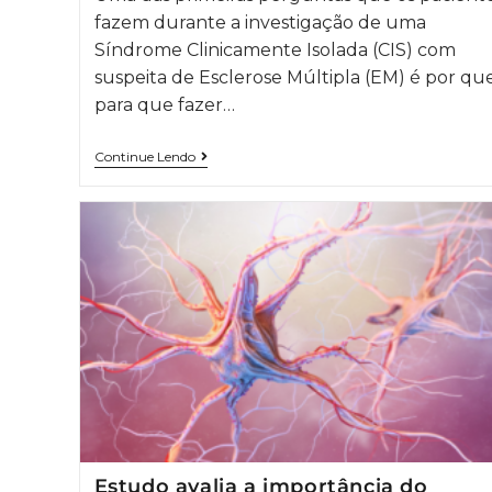
fazem durante a investigação de uma
Síndrome Clinicamente Isolada (CIS) com
suspeita de Esclerose Múltipla (EM) é por qu
para que fazer…
Continue Lendo
Estudo avalia a importância do