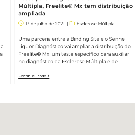
Múltipla, Freelite® Mx tem distribuição
ampliada
13 de julho de 2021
Esclerose Múltipla
Uma parceria entre a Binding Site e o Senne
 a
Liquor Diagnóstico vai ampliar a distribuição do
ra
Freelite® Mx, um teste específico para auxiliar
no diagnóstico da Esclerose Múltipla e de…
Continue Lendo