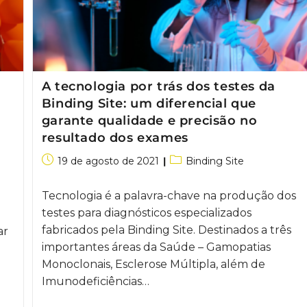
A tecnologia por trás dos testes da
Binding Site: um diferencial que
garante qualidade e precisão no
resultado dos exames
19 de agosto de 2021
Binding Site
Tecnologia é a palavra-chave na produção dos
testes para diagnósticos especializados
fabricados pela Binding Site. Destinados a três
ar
importantes áreas da Saúde – Gamopatias
Monoclonais, Esclerose Múltipla, além de
Imunodeficiências…