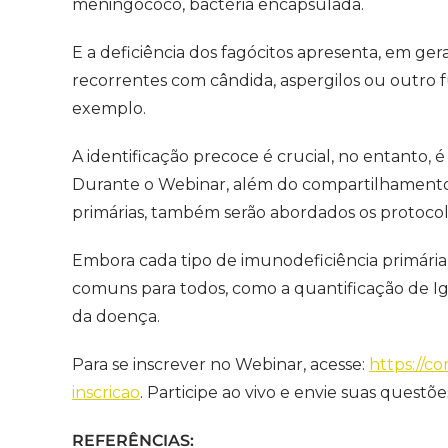
meningococo, bactéria encapsulada.
E a deficiência dos fagócitos apresenta, em ger
recorrentes com cândida, aspergilos ou outro 
exemplo.
A identificação precoce é crucial, no entanto, 
Durante o Webinar, além do compartilhamento 
primárias, também serão abordados os protocol
Embora cada tipo de imunodeficiência primária
comuns para todos, como a quantificação de Ig
da doença.
Para se inscrever no Webinar, acesse:
https://c
inscricao
. Participe ao vivo e envie suas questõe
REFERÊNCIAS: