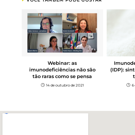
Webinar: as
Imunode
imunodeficiências não são
(IDP): si
tão raras como se pensa
14 de outubro de 2021
6