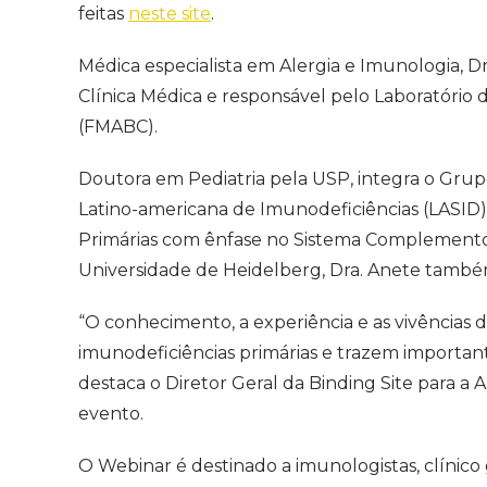
feitas
neste site
.
Médica especialista em Alergia e Imunologia,
Clínica Médica e responsável pelo Laboratório
(FMABC).
Doutora em Pediatria pela USP, integra o Grup
Latino-americana de Imunodeficiências (LASID)
Primárias com ênfase no Sistema Complemento
Universidade de Heidelberg, Dra. Anete tamb
“O conhecimento, a experiência e as vivências 
imunodeficiências primárias e trazem importante
destaca o Diretor Geral da Binding Site para a 
evento.
O Webinar é destinado a imunologistas, clínico 