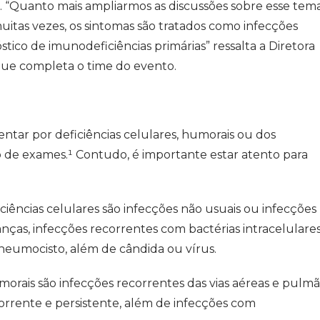
s. “Quanto mais ampliarmos as discussões sobre esse tema
muitas vezes, os sintomas são tratados como infecções
ico de imunodeficiências primárias” ressalta a Diretora
, que completa o time do evento.
ntar por deficiências celulares, humorais ou dos
lo de exames.¹ Contudo, é importante estar atento para
ciências celulares são infecções não usuais ou infecções
anças, infecções recorrentes com bactérias intracelulare
neumocisto, além de cândida ou vírus.
morais são infecções recorrentes das vias aéreas e pulm
corrente e persistente, além de infecções com