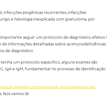
al, infecções piogênicas recorrentes, infecções
fungo e histologia inexplicada com granuloma, por
é importante seguir um protocolo de diagnóstico efetivo.
de informações detalhadas sobre as imunodeficiências
os de diagnóstico.
 tenha um protocolo específico, alguns exames são
G, IgA e IgM, fundamental no processo de identificação
onteudo.freelite.com.br/webinar-imunodeficiencias-
s. Nos vemos lá!