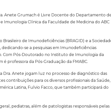
 Dra. Anete Grumach é Livre Docente do Departamento d
 de Imunologia Clínica da Faculdade de Medicina do ABC
o Brasileiro de Imunodeficiências (BRAGID) e a Sociedad
, dedicando-se a pesquisas em Imunodeficiências
. Com Pós-Doutorado no Instituto de Imunologia da
ém é professora da Pós-Graduação da FMABC.
da Dra. Anete jogam luz no processo de diagnóstico das
s contribuições para os diversos profissionais da Saúde,
América Latina, Fulvio Facco, que também participará do
geral, pediatras, além de patologistas responsáveis pelas