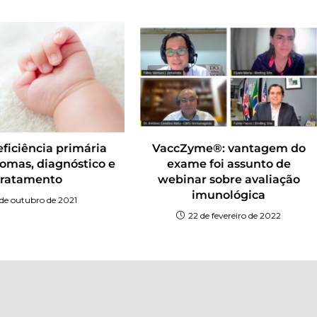
ficiência primária
VaccZyme®: vantagem do
ntomas, diagnóstico e
exame foi assunto de
tratamento
webinar sobre avaliação
imunológica
 de outubro de 2021
22 de fevereiro de 2022