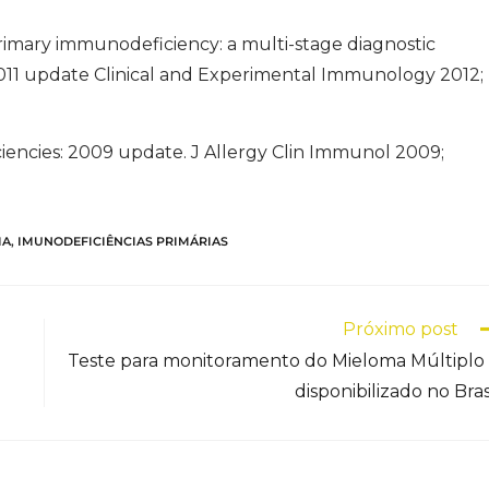
primary immunodeficiency: a multi-stage diagnostic
011 update Clinical and Experimental Immunology 2012;
ciencies: 2009 update. J Allergy Clin Immunol 2009;
IA
,
IMUNODEFICIÊNCIAS PRIMÁRIAS
Próximo post
Teste para monitoramento do Mieloma Múltiplo
disponibilizado no Bras