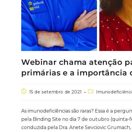
Webinar chama atenção pa
primárias e a importância
15 de setembro de 2021
Imunodeficiênci
As imunodeficiências são raras? Essa é a perg
pela Binding Site no dia 7 de outubro (quinta-f
conduzida pela Dra. Anete Sevciovic Grumach,