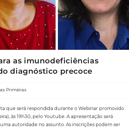
ra as imunodeficiências
 do diagnóstico precoce
as Primárias
unta que será respondida durante o Webinar promovido
eira), às 19h30, pelo Youtube. A apresentação será
 uma autoridade no assunto. As inscrições podem ser