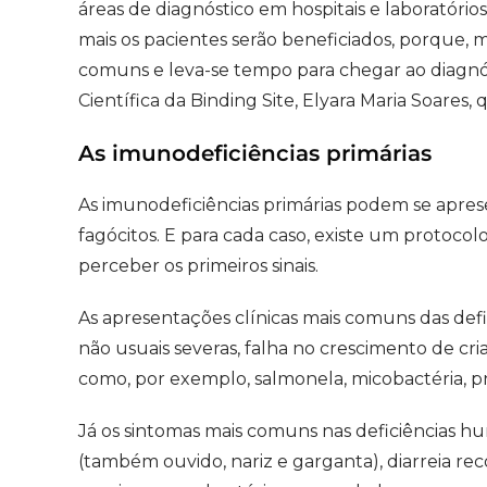
áreas de diagnóstico em hospitais e laboratório
mais os pacientes serão beneficiados, porque, 
comuns e leva-se tempo para chegar ao diagnóst
Científica da Binding Site, Elyara Maria Soares
As imunodeficiências primárias
As imunodeficiências primárias podem se aprese
fagócitos. E para cada caso, existe um protoco
perceber os primeiros sinais.
As apresentações clínicas mais comuns das defi
não usuais severas, falha no crescimento de cri
como, por exemplo, salmonela, micobactéria, p
Já os sintomas mais comuns nas deficiências hu
(também ouvido, nariz e garganta), diarreia re