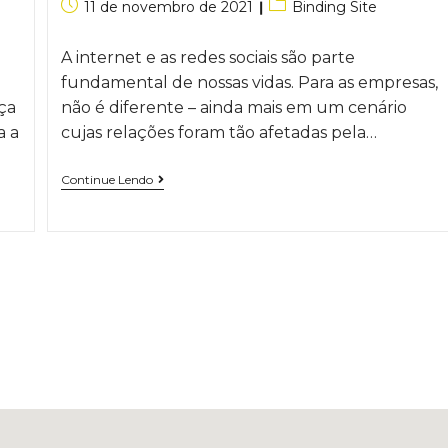
11 de novembro de 2021
Binding Site
A internet e as redes sociais são parte
fundamental de nossas vidas. Para as empresas,
ça
não é diferente – ainda mais em um cenário
a a
cujas relações foram tão afetadas pela…
Continue Lendo