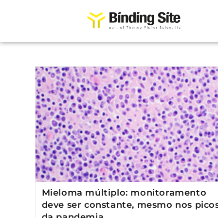
Mieloma múltiplo: monitoramento
deve ser constante, mesmo nos pico
da pandemia