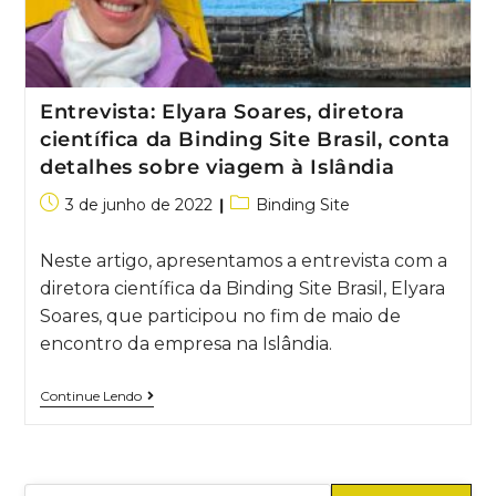
Entrevista: Elyara Soares, diretora
científica da Binding Site Brasil, conta
detalhes sobre viagem à Islândia
3 de junho de 2022
Binding Site
Neste artigo, apresentamos a entrevista com a
diretora científica da Binding Site Brasil, Elyara
Soares, que participou no fim de maio de
encontro da empresa na Islândia.
Continue Lendo