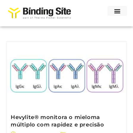
Hevylite® monitora o mieloma
múltiplo com rapidez e precisão