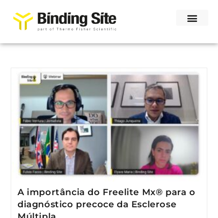
A importância do Freelite Mx® para o
diagnóstico precoce da Esclerose
Múltipla