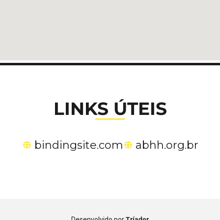
LINKS ÚTEIS
bindingsite.com
abhh.org.br
Desenvolvido por
Tríader