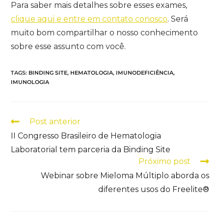
Para saber mais detalhes sobre esses exames,
clique aqui e entre em contato conosco
. Será
muito bom compartilhar o nosso conhecimento
sobre esse assunto com você.
TAGS
:
BINDING SITE
,
HEMATOLOGIA
,
IMUNODEFICIÊNCIA
,
IMUNOLOGIA
Post anterior
II Congresso Brasileiro de Hematologia
Laboratorial tem parceria da Binding Site
Próximo post
Webinar sobre Mieloma Múltiplo aborda os
diferentes usos do Freelite®