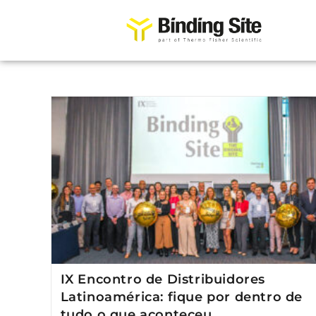
IX Encontro de Distribuidores
Latinoamérica: fique por dentro de
tudo o que aconteceu