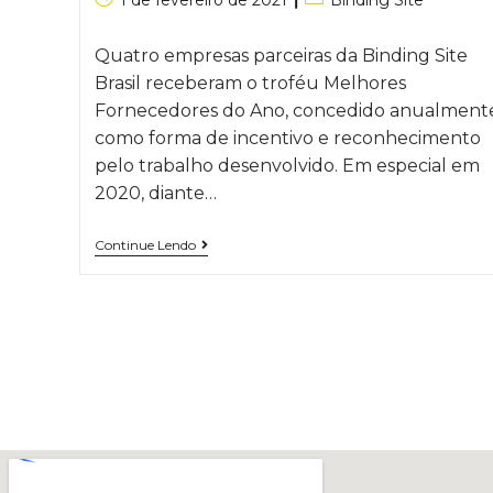
1 de fevereiro de 2021
Binding Site
Quatro empresas parceiras da Binding Site
Brasil receberam o troféu Melhores
Fornecedores do Ano, concedido anualment
como forma de incentivo e reconhecimento
pelo trabalho desenvolvido. Em especial em
2020, diante…
Continue Lendo