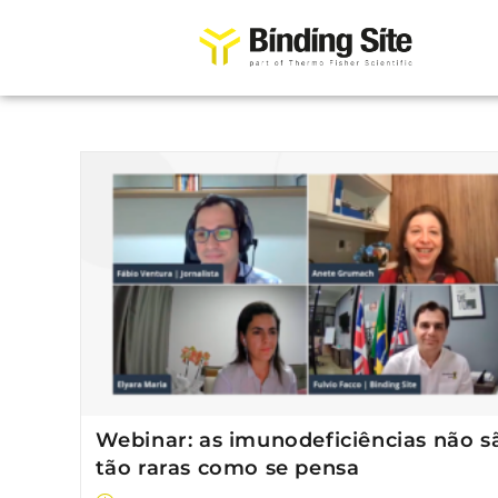
Webinar: as imunodeficiências não s
tão raras como se pensa