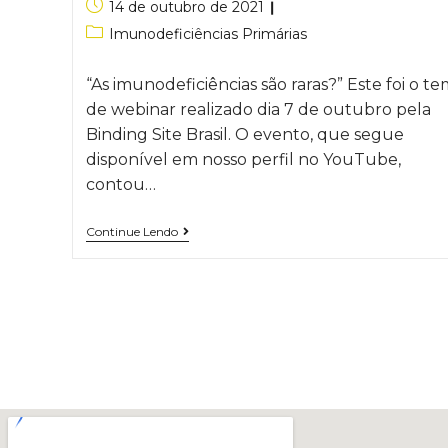
14 de outubro de 2021
Imunodeficiências Primárias
“As imunodeficiências são raras?” Este foi o t
de webinar realizado dia 7 de outubro pela
Binding Site Brasil. O evento, que segue
disponível em nosso perfil no YouTube,
contou…
Continue Lendo