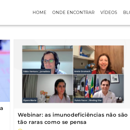
HOME
ONDE ENCONTRAR
VÍDEOS
BL
ia
Webinar: as imunodeficiências não são
tão raras como se pensa