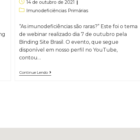
14 de outubro de 2021
Imunodeficiências Primárias
“As imunodeficiências são raras?” Este foi o tema
ing
de webinar realizado dia 7 de outubro pela
Binding Site Brasil. O evento, que segue
disponível em nosso perfil no YouTube,
contou…
Continue Lendo